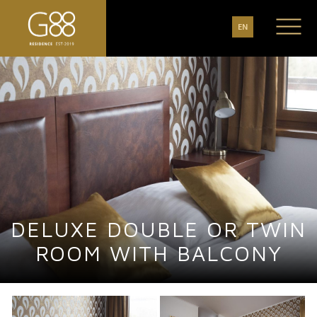
EN
DELUXE DOUBLE OR TWIN
ROOM WITH BALCONY