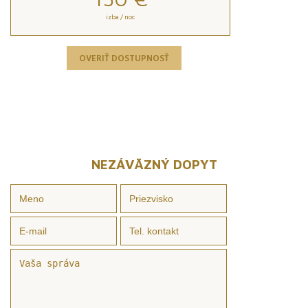
izba / noc
OVERIŤ DOSTUPNOSŤ
NEZÁVÄZNÝ DOPYT