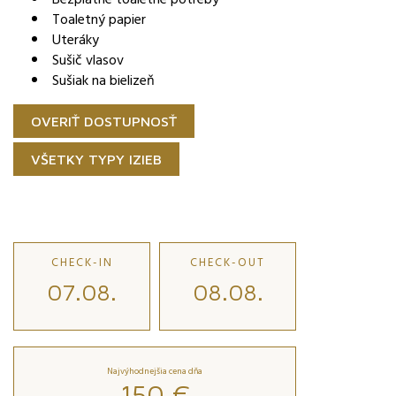
Toaletný papier
Uteráky
Sušič vlasov
Sušiak na bielizeň
OVERIŤ DOSTUPNOSŤ
VŠETKY TYPY IZIEB
CHECK-IN
CHECK-OUT
07.08.
08.08.
Najvýhodnejšia cena dňa
150 €