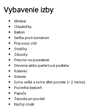
Vybavenie izby
Minibar
Chladnička
Balkón
Sieťka proti komárom
Pracovný stôl
Stoličky
Zásuvky
Priestor na posedenie
Drevená alebo parketová podlaha
Koberec
Kúrenie
Extra veľké a extra dlhé postele (> 2 metre)
Posteľná bielizeň
Papuče
Zásuvka pri posteli
Nočný stolík