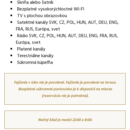
Skriňa alebo šatník
Bezplatné vysokorýchlostné WI-FI
TV s plochou obrazovkou
Satelitné kanály SVK, CZ, POL, HUN, AUT, DEU, ENG,
FRA, RUS, Európa, svet
Rádio SVK, CZ, POL, HUN, AUT, DEU, ENG, FRA, RUS,
Európa, svet
Platené kanály
Terestriálne kanály
Súkromná kúpeľňa
Fajčenie v izbe nie je povolené. Fajčenie je povolené na terase.
Bezplatné súkromné parkovisko je k dispozícii na mieste
(rezervácia nie je potrebná).
Nočný kľud je medzi 22:00 a 8:00.