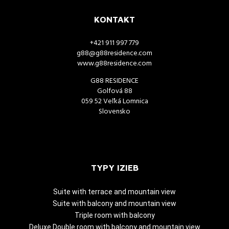
KONTAKT
+421 911 997 779
g88@g88residence.com
www.g88residence.com
G88 RESIDENCE
Golfová 88
059 52 Veľká Lomnica
Slovensko
TYPY IZIEB
Suite with terrace and mountain view
Suite with balcony and mountain view
Triple room with balcony
Deluxe Double room with balcony and mountain view