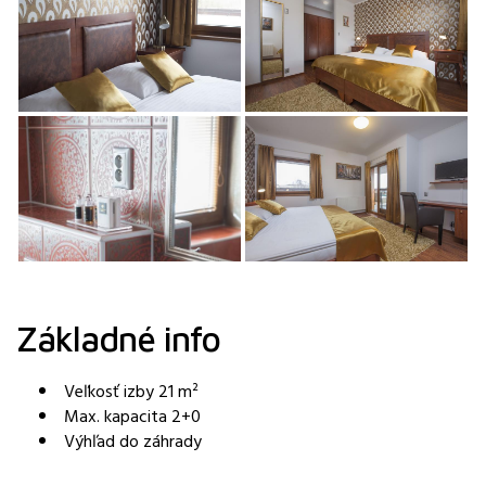
Základné info
Veľkosť izby 21 m²
Max. kapacita 2+0
Výhľad do záhrady