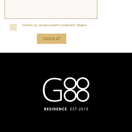
Súhlas so spracovaním osobných údajov
ODOSLAŤ