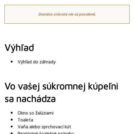
Domáce zvieratá nie sú povolené.
Výhľad
Výhľad do záhrady
Vo vašej súkromnej kúpeľni
sa nachádza
Okno so žalúziami
Toaleta
Vaňa alebo sprchovací kút
Bezplatné toaletné potreby