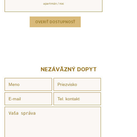
apartmán / noc
OVERIŤ DOSTUPNOSŤ
NEZÁVÄZNÝ DOPYT