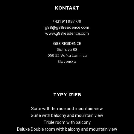
KONTAKT
+421 911 997 779
g88@g88residence.com
www.g88residence.com
G88 RESIDENCE
Golfová 88
059 52 Veľká Lomnica
Slovensko
TYPY IZIEB
Suite with terrace and mountain view
Suite with balcony and mountain view
Triple room with balcony
Deluxe Double room with balcony and mountain view