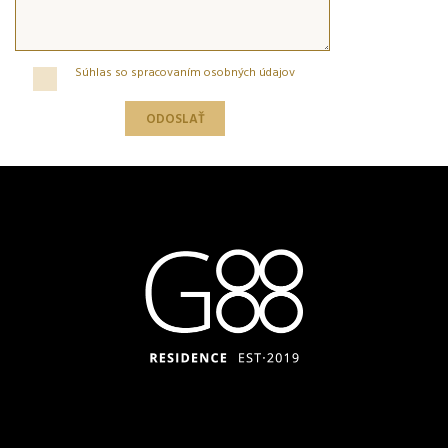
Súhlas so spracovaním osobných údajov
ODOSLAŤ