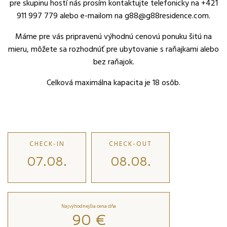
pre skupinu hostí nás prosím kontaktujte telefonicky na +421
911 997 779 alebo e-mailom na g88@g88residence.com.
Máme pre vás pripravenú výhodnú cenovú ponuku šitú na
mieru, môžete sa rozhodnúť pre ubytovanie s raňajkami alebo
bez raňajok.
Celková maximálna kapacita je 18 osôb.
CHECK-IN
CHECK-OUT
07.08.
08.08.
Najvýhodnejšia cena dňa
90 €